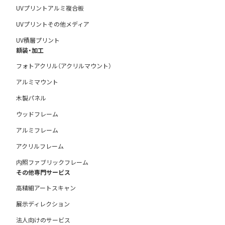
UVプリントアルミ複合板
UVプリントその他メディア
UV積層プリント
額装・加工
フォトアクリル（アクリルマウント）
アルミマウント
木製パネル
ウッドフレーム
アルミフレーム
アクリルフレーム
内照ファブリックフレーム
その他専門サービス
高精細アートスキャン
展示ディレクション
法人向けのサービス