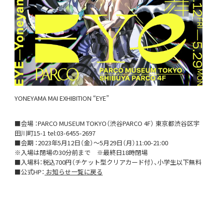
YONEYAMA MAI EXHIBITION “EYE”
■会場 ：PARCO MUSEUM TOKYO（渋谷PARCO 4F） 東京都渋谷区宇
田川町15-1 tel:03-6455-2697
■会期 ：2023年5月12日（金）～5月29日（月）11:00-21:00
※入場は閉場の30分前まで ※最終日18時閉場
■入場料：税込700円（チケット型クリアカード付）、小学生以下無料
■公式HP：
お知らせ一覧に戻る