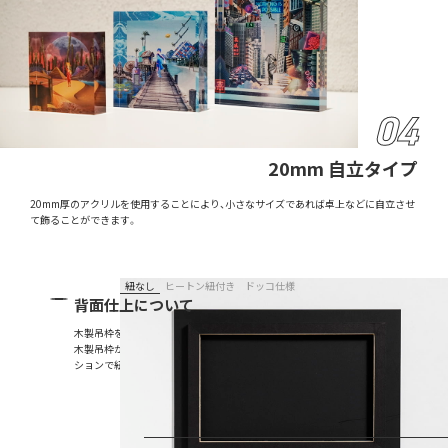
20mm 自立タイプ
20mm厚のアクリルを使用することにより、小さなサイズであれば卓上などに自立させ
て飾ることができます。
紐なし
ヒートン紐付き
ドッコ仕様
背面仕上について
木製吊枠をつけた壁掛け可能な仕様もお選びいただけます。壁掛け用は
木製吊枠が透けないよう、裏面に遮光シートを貼り付け加工します。オプ
ションで紐をつけることもできます。