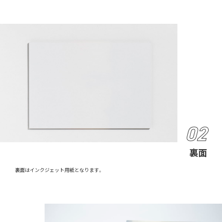
裏面
裏面はインクジェット用紙となります。