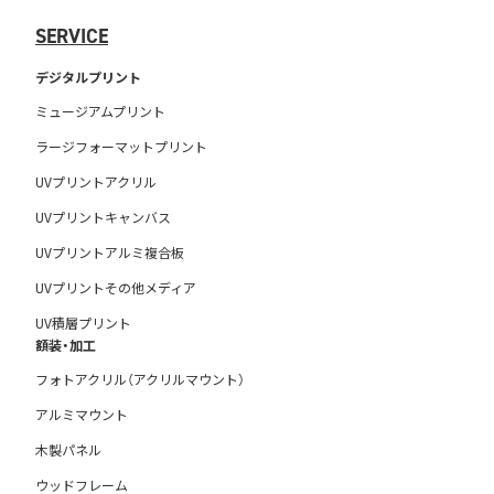
SERVICE
デジタルプリント
ミュージアムプリント
ラージフォーマットプリント
UVプリントアクリル
UVプリントキャンバス
UVプリントアルミ複合板
UVプリントその他メディア
UV積層プリント
額装・加工
フォトアクリル（アクリルマウント）
アルミマウント
木製パネル
ウッドフレーム