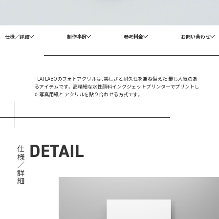
仕様／詳細
制作事例
参考料金
お問い合わせ
FLATLABOのフォトアクリルは、美しさと耐久性を兼ね備えた
最も人気のあ
るアイテムです。
高精細な水性顔料インクジェットプリンターでプリントし
た写真用紙と
アクリルを貼り合わせる方式です。
DETAIL
仕様／詳細