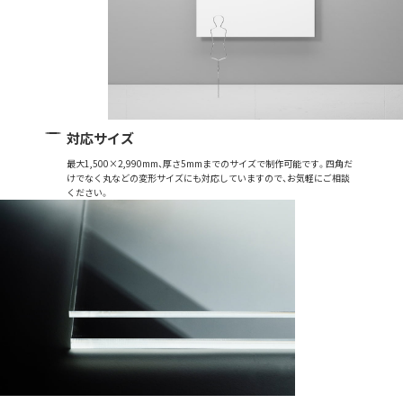
対応サイズ
最大1,500×2,990mm、厚さ5mmまでのサイズで制作可能です。四角だ
けでなく丸などの変形サイズにも対応していますので、お気軽にご相談
ください。