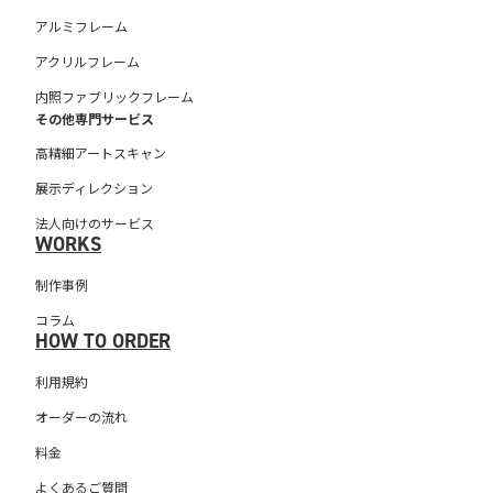
アルミフレーム
アクリルフレーム
内照ファブリックフレーム
その他専門サービス
高精細アートスキャン
展示ディレクション
法人向けのサービス
WORKS
制作事例
コラム
HOW TO ORDER
利用規約
オーダーの流れ
料金
よくあるご質問