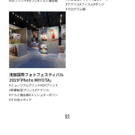
#UVプリント
#ポンジ
#アルミ複合板
#アクリル
#フィルム
#ポンジ
#ホログラム紙
浅間国際フォトフェスティバル
2019「Photo MIYOTA」
#ミュージアムプリント
#UVプリント
#昇華転写プリント
#アクリル
#アルミ複合板
#メッシュターポリン
#その他メディア
01