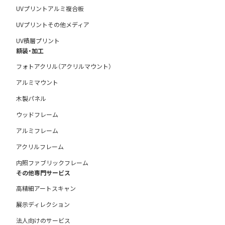
UVプリントアルミ複合板
UVプリントその他メディア
UV積層プリント
額装・加工
フォトアクリル（アクリルマウント）
アルミマウント
木製パネル
ウッドフレーム
アルミフレーム
アクリルフレーム
内照ファブリックフレーム
その他専門サービス
高精細アートスキャン
展示ディレクション
法人向けのサービス