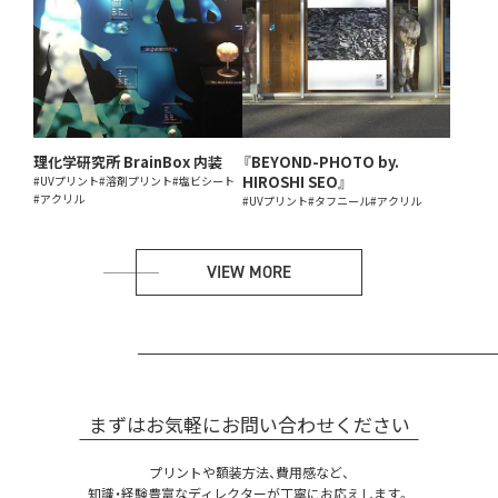
理化学研究所 BrainBox 内装
『BEYOND-PHOTO by.
HIROSHI SEO』
#UVプリント
#溶剤プリント
#塩ビシート
#アクリル
#UVプリント
#タフニール
#アクリル
VIEW MORE
まずはお気軽にお問い合わせください
プリントや額装方法、費用感など、
知識・経験豊富なディレクターが丁寧にお応えします。