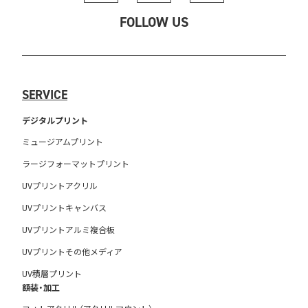
FOLLOW US
SERVICE
デジタルプリント
ミュージアムプリント
ラージフォーマットプリント
UVプリントアクリル
UVプリントキャンバス
UVプリントアルミ複合板
UVプリントその他メディア
UV積層プリント
額装・加工