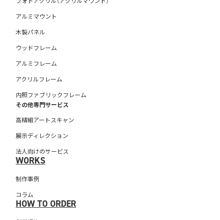
フォトアクリル（アクリルマウント）
アルミマウント
木製パネル
ウッドフレーム
アルミフレーム
アクリルフレーム
内照ファブリックフレーム
その他専門サービス
高精細アートスキャン
展示ディレクション
法人向けのサービス
WORKS
制作事例
コラム
HOW TO ORDER