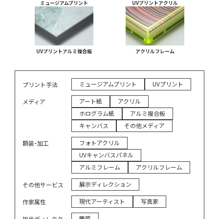
ミュージアムプリント
UVプリントアクリル
UVプリントアルミ複合板
アクリルフレーム
ミュージアムプリント
UVプリント
プリント手法
アート紙
アクリル
メディア
ホログラム紙
アルミ複合板
キャンバス
その他メディア
フォトアクリル
額装・加工
UVキャンバスパネル
アルミフレーム
アクリルフレーム
展示ディレクション
その他サービス
現代アーティスト
写真家
作家属性
鴫原
担当ディレクター