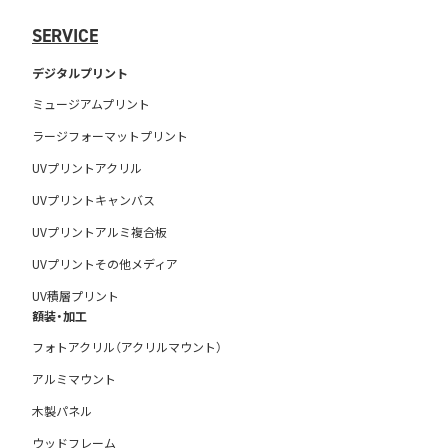
SERVICE
デジタルプリント
ミュージアムプリント
ラージフォーマットプリント
UVプリントアクリル
UVプリントキャンバス
UVプリントアルミ複合板
UVプリントその他メディア
UV積層プリント
額装・加工
フォトアクリル（アクリルマウント）
アルミマウント
木製パネル
ウッドフレーム