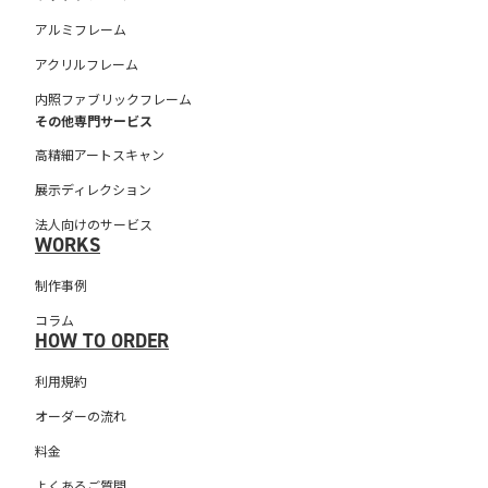
アルミフレーム
アクリルフレーム
内照ファブリックフレーム
その他専門サービス
高精細アートスキャン
展示ディレクション
法人向けのサービス
WORKS
制作事例
コラム
HOW TO ORDER
利用規約
オーダーの流れ
料金
よくあるご質問